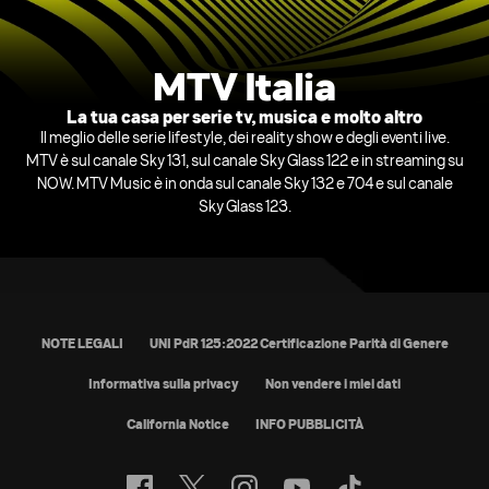
MTV Italia
La tua casa per serie tv, musica e molto altro
Il meglio delle serie lifestyle, dei reality show e degli eventi live.
MTV è sul canale Sky 131, sul canale Sky Glass 122 e in streaming su
NOW. MTV Music è in onda sul canale Sky 132 e 704 e sul canale
Sky Glass 123.
NOTE LEGALI
UNI PdR 125:2022 Certificazione Parità di Genere
Informativa sulla privacy
California Notice
INFO PUBBLICITÀ