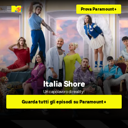
Prova Paramount+
Italia Shore
Un capolavoro di reality!
Guarda tutti gli episodi su Paramount+